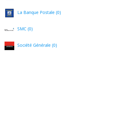
La Banque Postale (0)
SMC (0)
Société Générale (0)