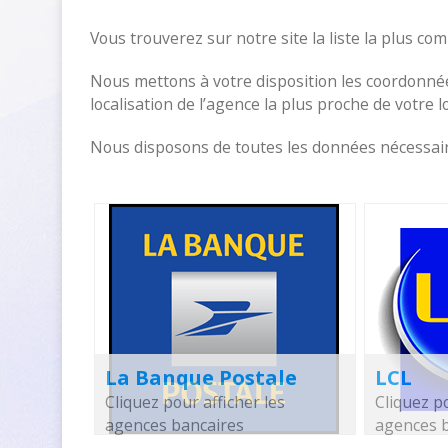
Vous trouverez sur notre site la liste la plus c
Nous mettons à votre disposition les coordonnée
localisation de l’agence la plus proche de votre 
Nous disposons de toutes les données nécessaire
La Banque Postale
LCL
Cliquez pour afficher les
Cliquez po
agences bancaires
agences 