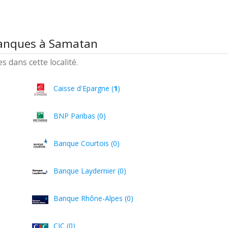
banques à Samatan
 dans cette localité.
Caisse d'Epargne (
1
)
BNP Paribas (0)
Banque Courtois (0)
Banque Laydernier (0)
Banque Rhône-Alpes (0)
CIC (0)