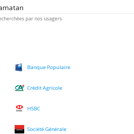
Samatan
 recherchées par nos usagers.
Banque Populaire
Crédit Agricole
HSBC
Société Générale