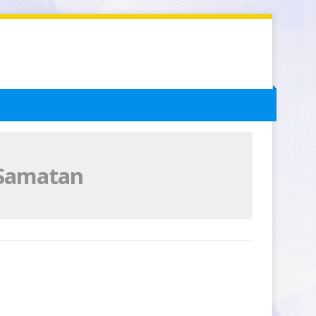
 Samatan