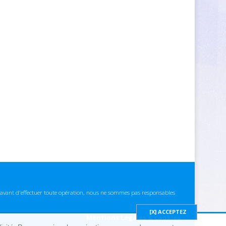
ns avant d'effectuer toute opération, nous ne sommes pas responsables
Mentions Légales & cookies