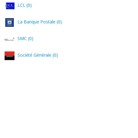
LCL (0)
La Banque Postale (0)
SMC (0)
Société Générale (0)