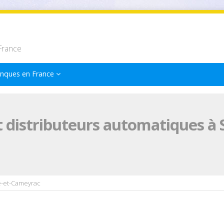
France
nques en France
distributeurs automatiques à S
e-et-Cameyrac