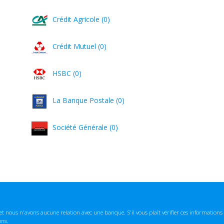
Crédit Agricole (0)
Crédit Mutuel (0)
HSBC (0)
La Banque Postale (0)
Société Générale (0)
t nous n'avons aucune relation avec une banque. S'il vous plaît vérifier ces informatio
ons.