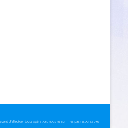
ns avant d'effectuer toute opération, nous ne sommes pas responsables