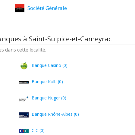
Société Générale
anques à Saint-Sulpice-et-Cameyrac
 dans cette localité.
Banque Casino (0)
Banque Kolb (0)
Banque Nuger (0)
Banque Rhône-Alpes (0)
CIC (0)