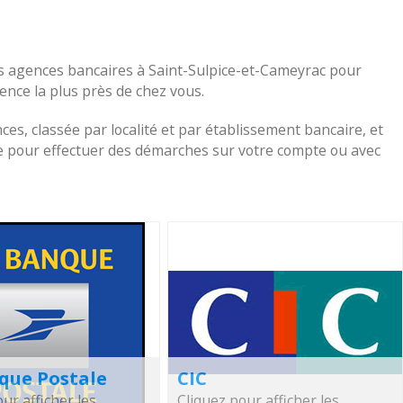
es agences bancaires à Saint-Sulpice-et-Cameyrac pour
agence la plus près de chez vous.
nces, classée par localité et par établissement bancaire, et
che pour effectuer des démarches sur votre compte ou avec
que Postale
CIC
ur afficher les
Cliquez pour afficher les