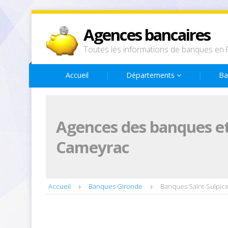
Agences bancaires
Toutes les informations de banques en 
Accueil
Départements
Ba
Agences des banques et 
Cameyrac
Accueil
Banques Gironde
Banques Saint-Sulpic