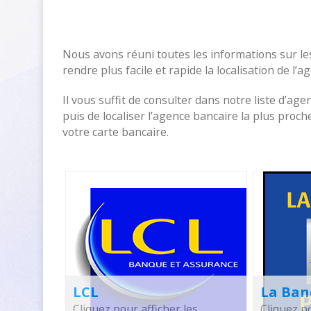
Nous avons réuni toutes les informations sur l
rendre plus facile et rapide la localisation de l’
Il vous suffit de consulter dans notre liste d’age
puis de localiser l’agence bancaire la plus pro
votre carte bancaire.
LCL
La Ban
Cliquez pour afficher les
Cliquez po