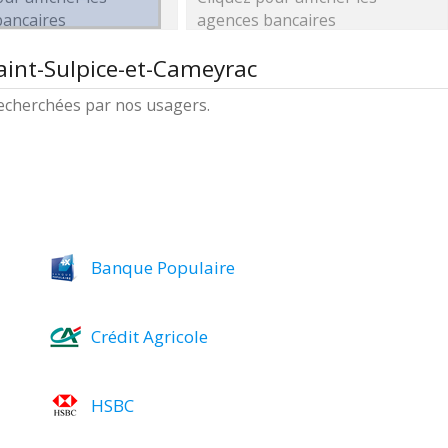
bancaires
agences bancaires
aint-Sulpice-et-Cameyrac
 recherchées par nos usagers.
Banque Populaire
Crédit Agricole
HSBC