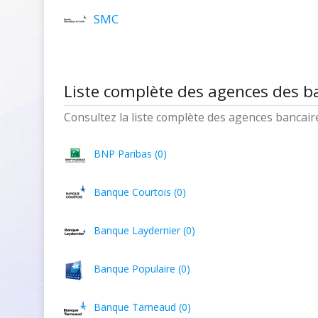
SMC
Liste complète des agences des b
Consultez la liste complète des agences bancaires
BNP Paribas (0)
Banque Courtois (0)
Banque Laydernier (0)
Banque Populaire (0)
Banque Tarneaud (0)