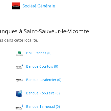
Société Générale
anques à Saint-Sauveur-le-Vicomte
 dans cette localité.
BNP Paribas (0)
Banque Courtois (0)
Banque Laydernier (0)
Banque Populaire (0)
Banque Tarneaud (0)