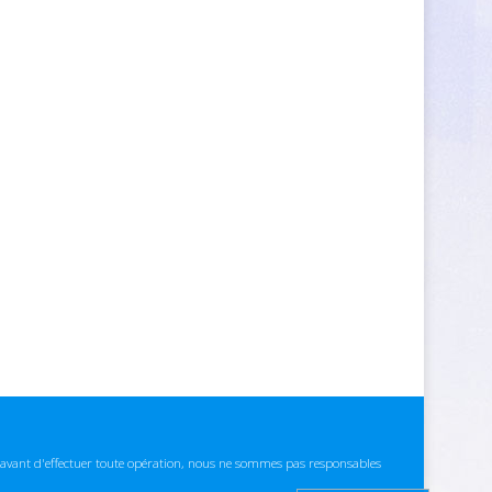
ns avant d'effectuer toute opération, nous ne sommes pas responsables