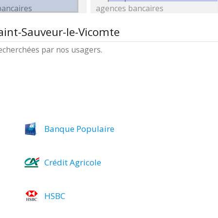
bancaires
agences bancaires
aint-Sauveur-le-Vicomte
 recherchées par nos usagers.
Banque Populaire
Crédit Agricole
HSBC