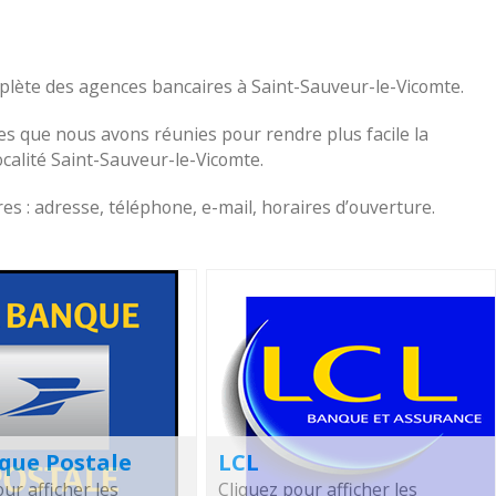
omplète des agences bancaires à Saint-Sauveur-le-Vicomte.
s que nous avons réunies pour rendre plus facile la
localité Saint-Sauveur-le-Vicomte.
s : adresse, téléphone, e-mail, horaires d’ouverture.
que Postale
LCL
ur afficher les
Cliquez pour afficher les