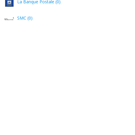
La Banque Postale (0)
SMC (0)