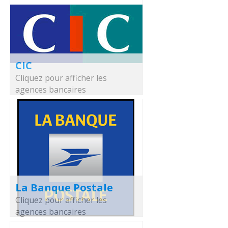
CIC
Cliquez pour afficher les
agences bancaires
La Banque Postale
Cliquez pour afficher les
agences bancaires