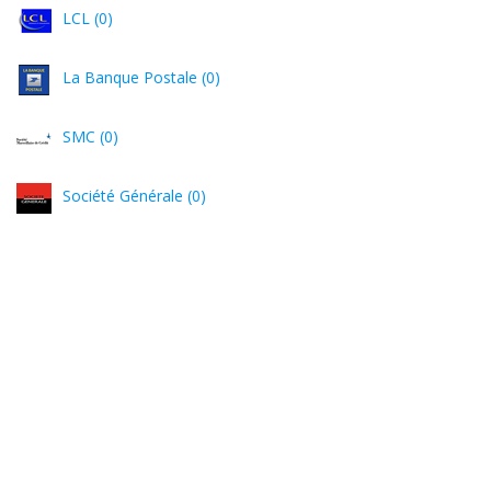
LCL (0)
La Banque Postale (0)
SMC (0)
Société Générale (0)