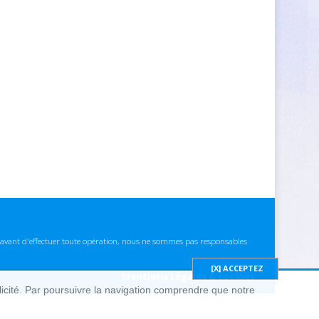
ns avant d'effectuer toute opération, nous ne sommes pas responsables
Mentions Légales & cookies
blicité. Par poursuivre la navigation comprendre que notre