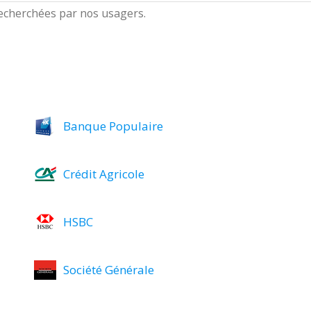
 recherchées par nos usagers.
Banque Populaire
Crédit Agricole
HSBC
Société Générale