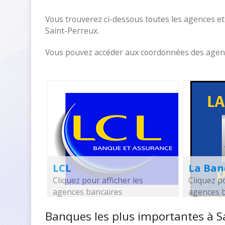
Vous trouverez ci-dessous toutes les agences et
Saint-Perreux.
Vous pouvez accéder aux coordonnées des agences
LCL
La Ban
Cliquez pour afficher les
Cliquez po
agences bancaires
agences 
Banques les plus importantes à S