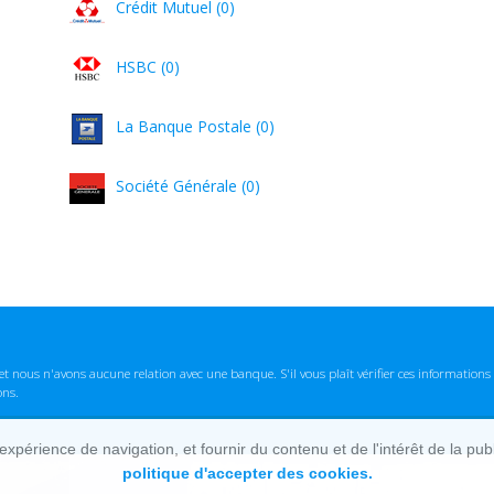
Crédit Mutuel (0)
HSBC (0)
La Banque Postale (0)
Société Générale (0)
t nous n'avons aucune relation avec une banque. S'il vous plaît vérifier ces informatio
ons.
lexpérience de navigation, et fournir du contenu et de l'intérêt de la pu
politique d'accepter des cookies.