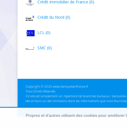
Crédit Immobilier de France (0)
Crédit du Nord (0)
LCL (0)
SMC (0)
Copyright © 2026 www.banquesenfrance.fr
Tous Droits Réservés.
Ce site est simplement un répertoire de branches bureaux / bancaires e
des erreurs ou des omissions dans les informations que nous fourniss
Propres et d'autres utilisent des cookies pour améliorer 