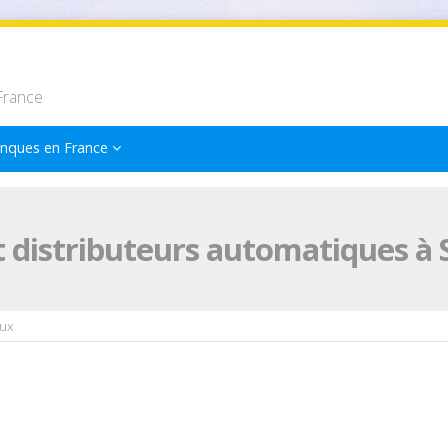
France
nques en France
 distributeurs automatiques à 
ux