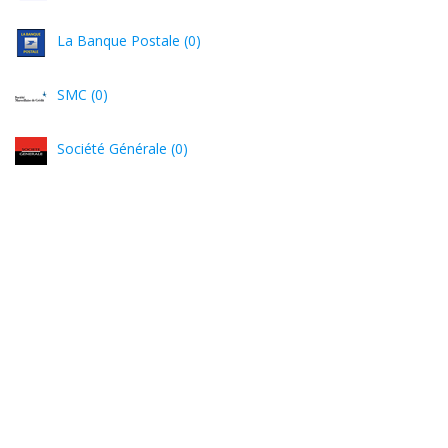
La Banque Postale (0)
SMC (0)
Société Générale (0)