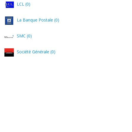
LCL (0)
La Banque Postale (0)
SMC (0)
Société Générale (0)