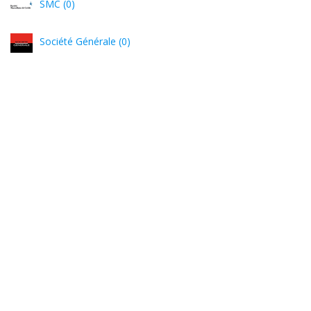
SMC (0)
Société Générale (0)