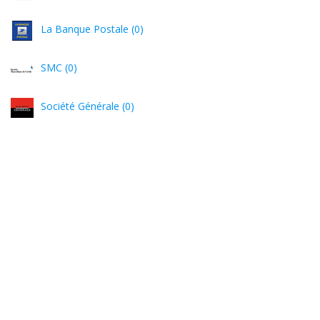
La Banque Postale (0)
SMC (0)
Société Générale (0)