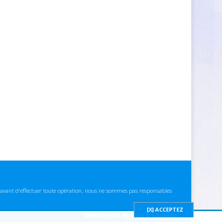
ns avant d'effectuer toute opération, nous ne sommes pas responsables
Mentions Légales & cookies