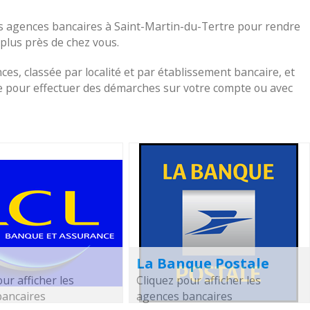
es agences bancaires à Saint-Martin-du-Tertre pour rendre
a plus près de chez vous.
nces, classée par localité et par établissement bancaire, et
che pour effectuer des démarches sur votre compte ou avec
La Banque Postale
ur afficher les
Cliquez pour afficher les
bancaires
agences bancaires