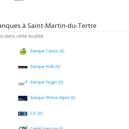
anques à Saint-Martin-du-Tertre
 dans cette localité.
Banque Casino (0)
Banque Kolb (0)
Banque Nuger (0)
Banque Rhône-Alpes (0)
CIC (0)
Crédit Agricole (0)