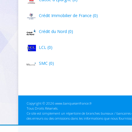
Crédit Immobilier de France (0)
Crédit du Nord (0)
LCL (0)
SMC (0)
Copyright © 2026 www.banquesenfrance.fr
Tous Droits Réservés.
Ce site est simplement un répertoire de branches bureaux / bancaires e
des erreurs ou des omissions dans les informations que nous fourniss