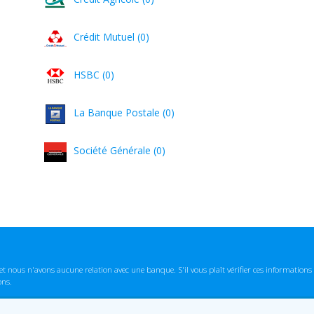
Crédit Mutuel (0)
HSBC (0)
La Banque Postale (0)
Société Générale (0)
t nous n'avons aucune relation avec une banque. S'il vous plaît vérifier ces informatio
ons.