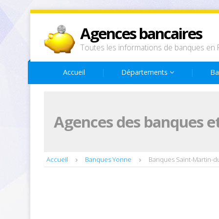
Agences bancaires
Toutes les informations de banques en 
Accueil
Départements
Ba
Agences des banques et
Accueil
Banques Yonne
Banques Saint-Martin-d