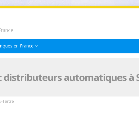
France
nques en France
 distributeurs automatiques à 
u-Tertre