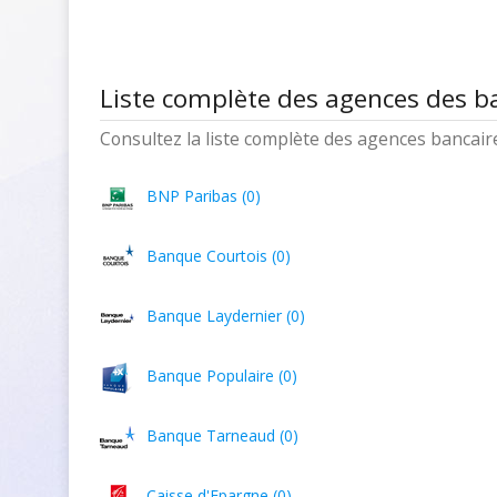
Liste complète des agences des b
Consultez la liste complète des agences bancaires
BNP Paribas (0)
Banque Courtois (0)
Banque Laydernier (0)
Banque Populaire (0)
Banque Tarneaud (0)
Caisse d'Epargne (0)