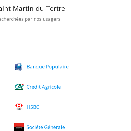
aint-Martin-du-Tertre
 recherchées par nos usagers.
Banque Populaire
Crédit Agricole
HSBC
Société Générale