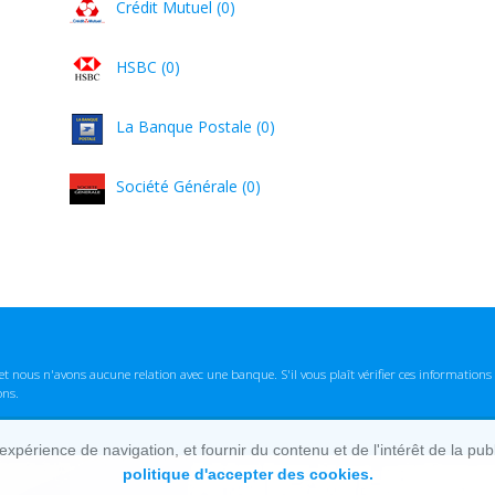
Crédit Mutuel (0)
HSBC (0)
La Banque Postale (0)
Société Générale (0)
t nous n'avons aucune relation avec une banque. S'il vous plaît vérifier ces informatio
ons.
lexpérience de navigation, et fournir du contenu et de l'intérêt de la pu
politique d'accepter des cookies.