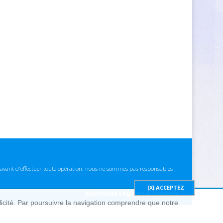
ns avant d'effectuer toute opération, nous ne sommes pas responsables
Mentions Légales & cookies
blicité. Par poursuivre la navigation comprendre que notre