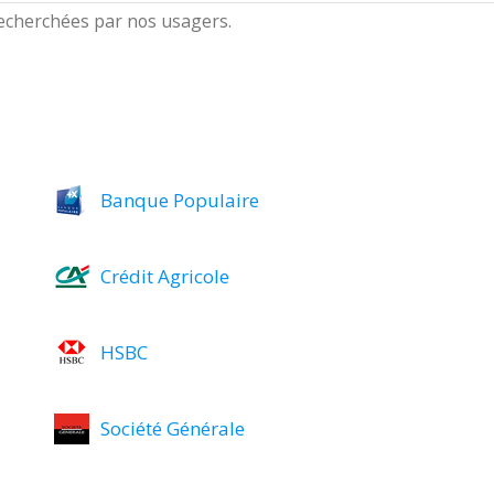
 recherchées par nos usagers.
Banque Populaire
Crédit Agricole
HSBC
Société Générale