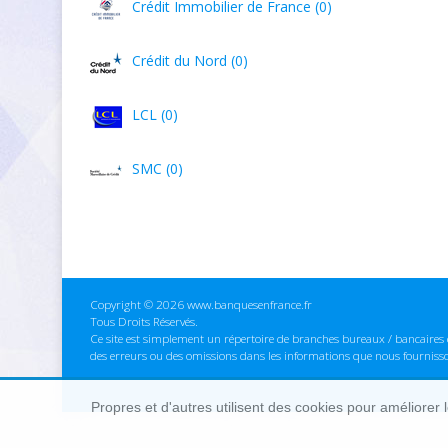
Crédit Immobilier de France (0)
Crédit du Nord (0)
LCL (0)
SMC (0)
Copyright © 2026 www.banquesenfrance.fr
Tous Droits Réservés.
Ce site est simplement un répertoire de branches bureaux / bancaires e
des erreurs ou des omissions dans les informations que nous fourniss
Propres et d'autres utilisent des cookies pour améliorer 