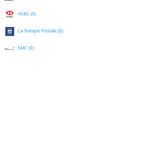
HSBC (0)
La Banque Postale (0)
SMC (0)