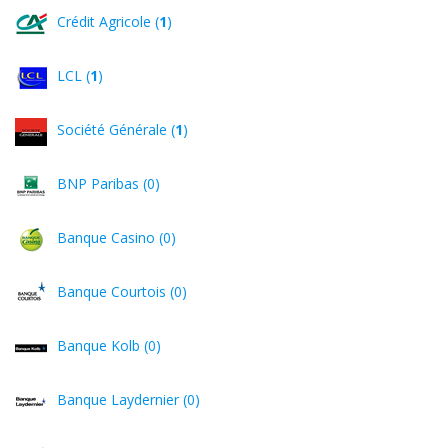
Crédit Agricole (
1
)
LCL (
1
)
Société Générale (
1
)
BNP Paribas (0)
Banque Casino (0)
Banque Courtois (0)
Banque Kolb (0)
Banque Laydernier (0)