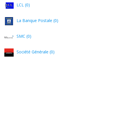
LCL (0)
La Banque Postale (0)
SMC (0)
Société Générale (0)