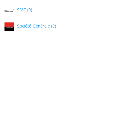
SMC (0)
Société Générale (0)