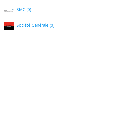
SMC (0)
Société Générale (0)