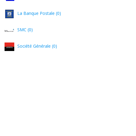
La Banque Postale (0)
SMC (0)
Société Générale (0)