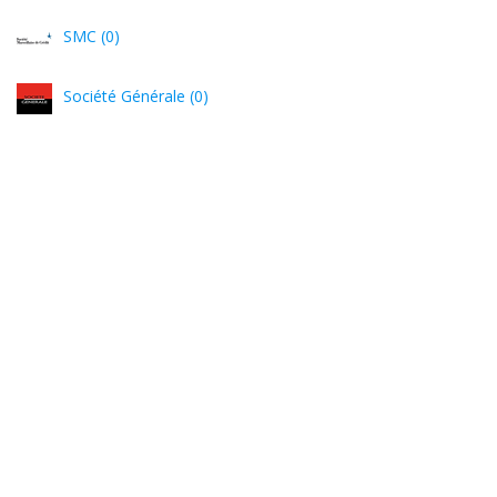
SMC (0)
Société Générale (0)