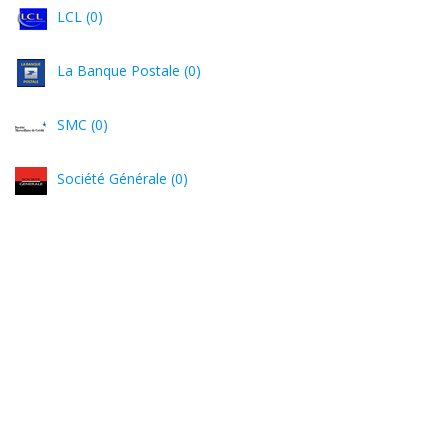
LCL (0)
La Banque Postale (0)
SMC (0)
Société Générale (0)