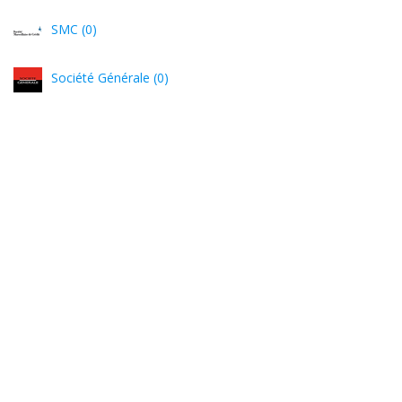
SMC (0)
Société Générale (0)