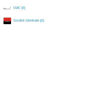
SMC (0)
Société Générale (0)