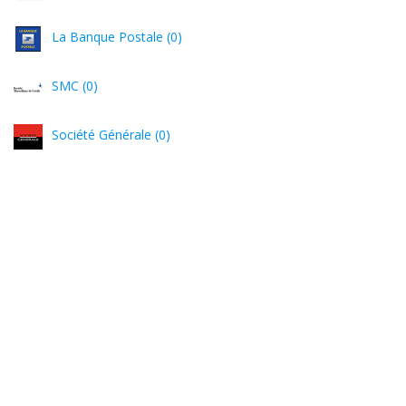
La Banque Postale (0)
SMC (0)
Société Générale (0)