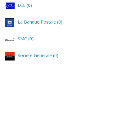
LCL (0)
La Banque Postale (0)
SMC (0)
Société Générale (0)