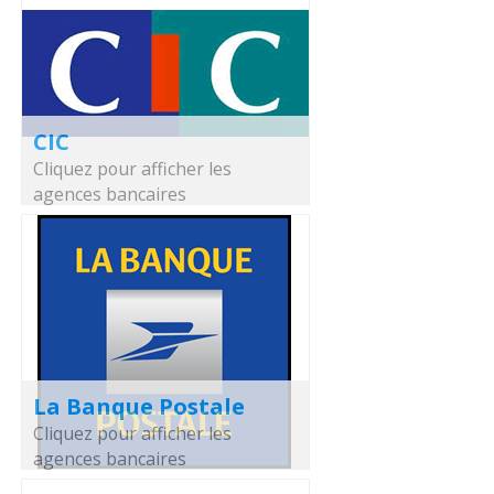
CIC
Cliquez pour afficher les
agences bancaires
La Banque Postale
Cliquez pour afficher les
agences bancaires