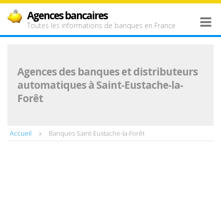
Agences bancaires
Toutes les informations de banques en France
Agences des banques et distributeurs
automatiques à Saint-Eustache-la-
Forêt
Accueil
Banques Saint-Eustache-la-Forêt