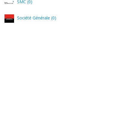
SMC (0)
Société Générale (0)