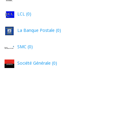
LCL (0)
La Banque Postale (0)
SMC (0)
Société Générale (0)