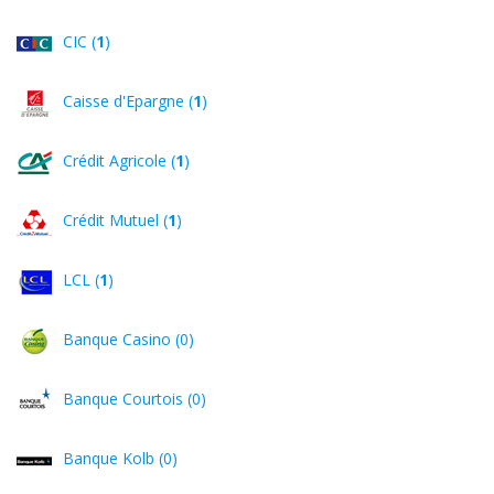
CIC (
1
)
Caisse d'Epargne (
1
)
Crédit Agricole (
1
)
Crédit Mutuel (
1
)
LCL (
1
)
Banque Casino (0)
Banque Courtois (0)
Banque Kolb (0)