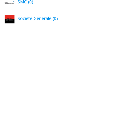
SMC (0)
Société Générale (0)