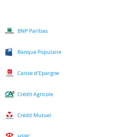
BNP Paribas
Banque Populaire
Caisse d'Epargne
Crédit Agricole
Crédit Mutuel
HSBC