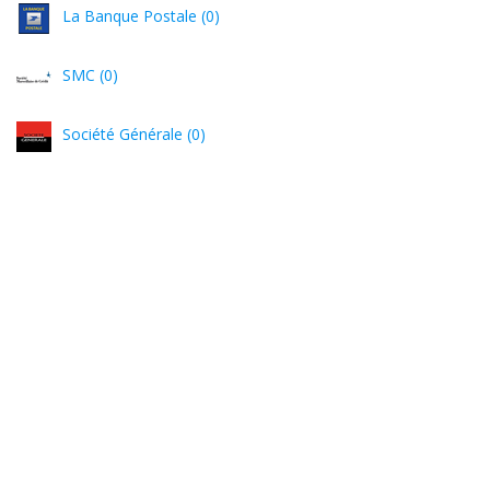
La Banque Postale (0)
SMC (0)
Société Générale (0)