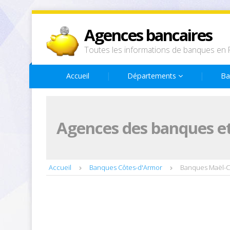
Agences bancaires
Toutes les informations de banques en 
Accueil
Départements
Ba
Agences des banques et
Accueil
Banques Côtes-d'Armor
Banques Maël-C