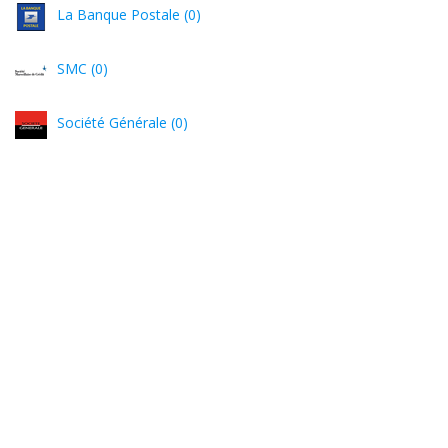
La Banque Postale (0)
SMC (0)
Société Générale (0)