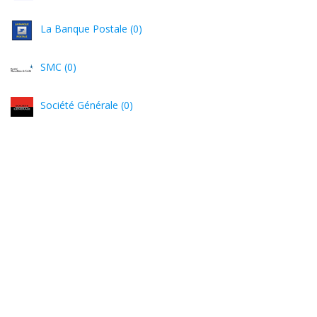
La Banque Postale (0)
SMC (0)
Société Générale (0)