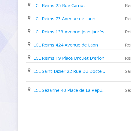
LCL Reims 25 Rue Carnot
Re
LCL Reims 73 Avenue de Laon
Re
LCL Reims 133 Avenue Jean Jaurès
Re
LCL Reims 424 Avenue de Laon
Re
LCL Reims 19 Place Drouet D'erlon
Re
LCL Saint-Dizier 22 Rue Du Docteur Mougeot
Sai
LCL Sézanne 40 Place de La République
Sé