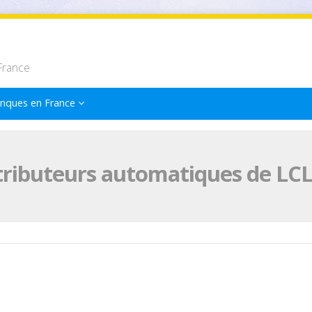
France
nques en France
tributeurs automatiques de LCL