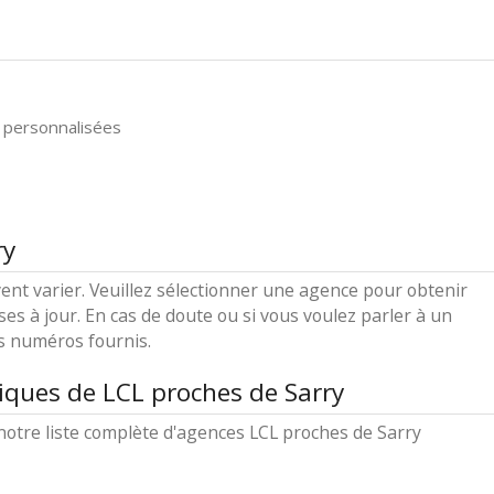
 personnalisées
ry
ent varier. Veuillez sélectionner une agence pour obtenir
ses à jour. En cas de doute ou si vous voulez parler à un
es numéros fournis.
iques de LCL proches de Sarry
otre liste complète d'agences LCL proches de Sarry