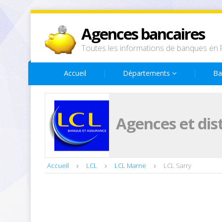
Agences bancaires
Toutes les informations de banques en 
Accueil
Départements
Ba
Agences et dis
Accueil
LCL
LCL Marne
LCL Sarry