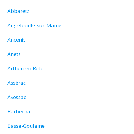
Abbaretz
Aigrefeuille-sur-Maine
Ancenis
Anetz
Arthon-en-Retz
Assérac
Avessac
Barbechat
Basse-Goulaine