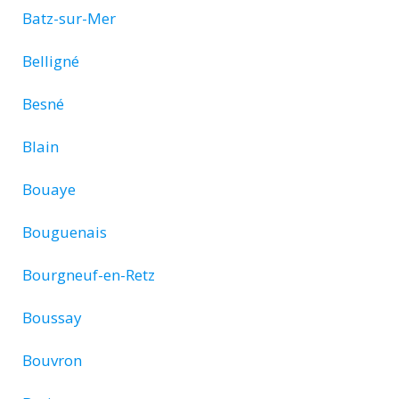
Batz-sur-Mer
Belligné
Besné
Blain
Bouaye
Bouguenais
Bourgneuf-en-Retz
Boussay
Bouvron