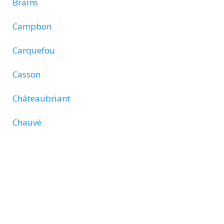
Brains
Campbon
Carquefou
Casson
Châteaubriant
Chauvé