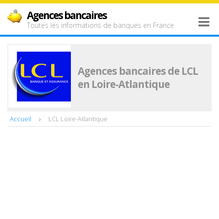
Agences bancaires
Toutes les informations de banques en France
Agences bancaires de LCL
en Loire-Atlantique
Accueil
LCL Loire-Atlantique