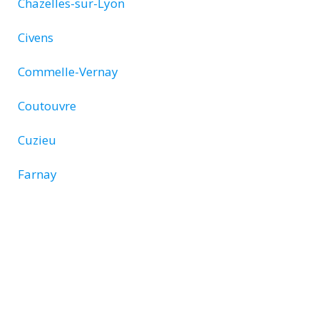
Chazelles-sur-Lyon
Civens
Commelle-Vernay
Coutouvre
Cuzieu
Farnay