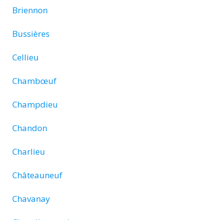
Briennon
Bussières
Cellieu
Chambœuf
Champdieu
Chandon
Charlieu
Châteauneuf
Chavanay