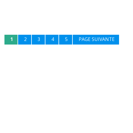
1
2
3
4
5
PAGE SUIVANTE