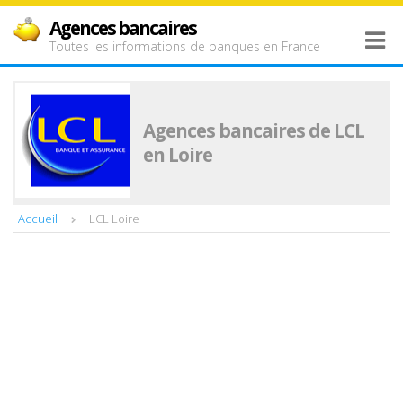
Agences bancaires
Toutes les informations de banques en France
Agences bancaires de LCL
en Loire
Accueil
LCL Loire