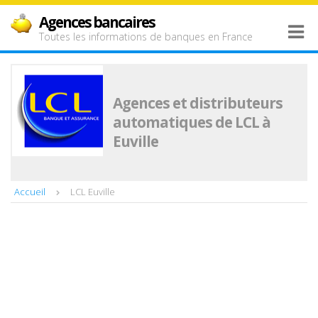
Agences bancaires
Toutes les informations de banques en France
Agences et distributeurs
automatiques de LCL à
Euville
Accueil
LCL Euville