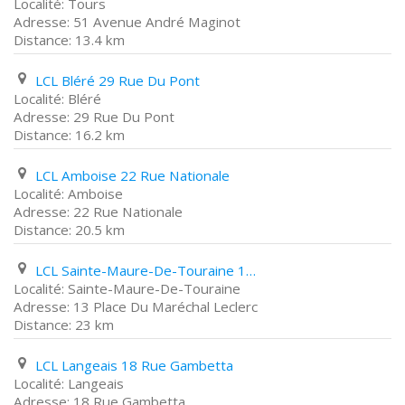
Tours
51 Avenue André Maginot
13.4 km
LCL Bléré 29 Rue Du Pont
Bléré
29 Rue Du Pont
16.2 km
LCL Amboise 22 Rue Nationale
Amboise
22 Rue Nationale
20.5 km
LCL Sainte-Maure-De-Touraine 13 Place Du Maréchal Leclerc
Sainte-Maure-De-Touraine
13 Place Du Maréchal Leclerc
23 km
LCL Langeais 18 Rue Gambetta
Langeais
18 Rue Gambetta