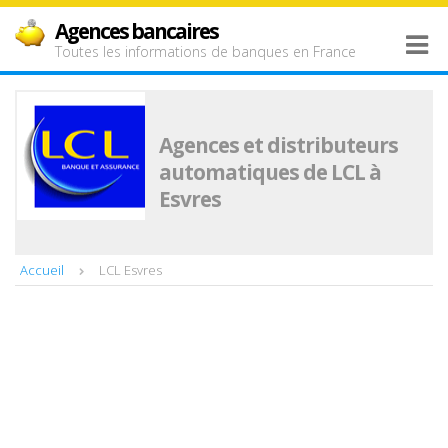
Agences bancaires
Toutes les informations de banques en France
Agences et distributeurs
automatiques de LCL à
Esvres
Accueil
LCL Esvres