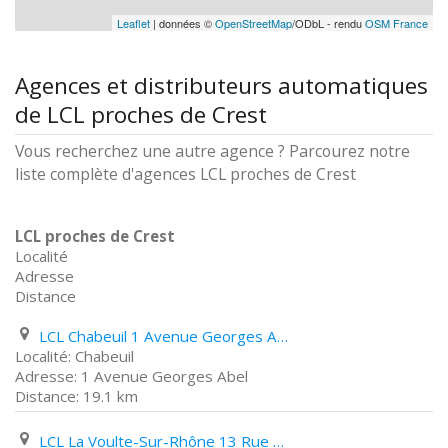
Leaflet
| données ©
OpenStreetMap
/ODbL - rendu
OSM France
Agences et distributeurs automatiques
de LCL proches de Crest
Vous recherchez une autre agence ? Parcourez notre
liste complète d'agences LCL proches de Crest
LCL proches de Crest
Localité
Adresse
Distance
LCL Chabeuil 1 Avenue Georges Abel
Chabeuil
1 Avenue Georges Abel
19.1 km
LCL La Voulte-Sur-Rhône 13 Rue Rampon