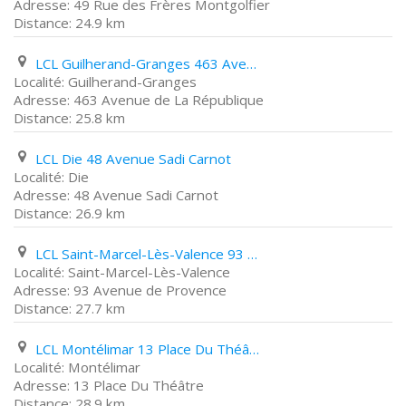
49 Rue des Frères Montgolfier
24.9 km
LCL Guilherand-Granges 463 Avenue de La République
Guilherand-Granges
463 Avenue de La République
25.8 km
LCL Die 48 Avenue Sadi Carnot
Die
48 Avenue Sadi Carnot
26.9 km
LCL Saint-Marcel-Lès-Valence 93 Avenue de Provence
Saint-Marcel-Lès-Valence
93 Avenue de Provence
27.7 km
LCL Montélimar 13 Place Du Théâtre
Montélimar
13 Place Du Théâtre
28.9 km