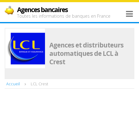
Agences bancaires
Toutes les informations de banques en France
Agences et distributeurs
automatiques de LCL à
Crest
Accueil
LCL Crest