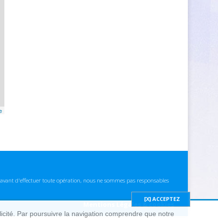
e
ns avant d'effectuer toute opération, nous ne sommes pas responsables
Mentions Légales & cookies
blicité. Par poursuivre la navigation comprendre que notre