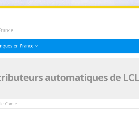
France
nques en France
tributeurs automatiques de LC
-le-Comte