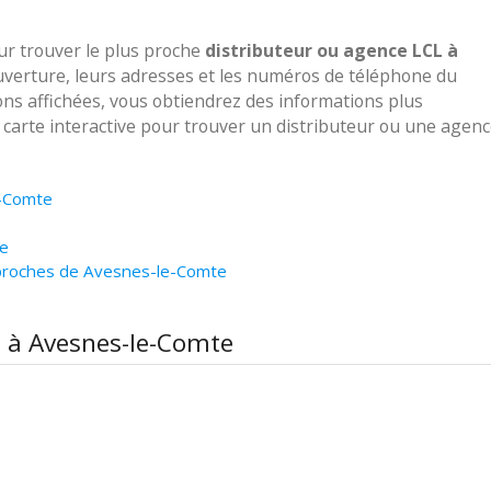
our trouver le plus proche
distributeur ou agence LCL à
ouverture, leurs adresses et les numéros de téléphone du
ions affichées, vous obtiendrez des informations plus
e carte interactive pour trouver un distributeur ou une agen
e-Comte
te
 proches de Avesnes-le-Comte
L à Avesnes-le-Comte