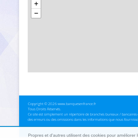
+
−
Copyright © 2026 www.banquesenfrance.fr
Tous Droits Réservés.
Ce site est simplement un répertoire de branches bureaux / bancaires e
des erreurs ou des omissions dans les informations que nous fourniss
Propres et d'autres utilisent des cookies pour améliorer 