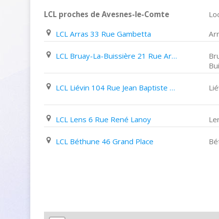
LCL proches de Avesnes-le-Comte
Loc
LCL Arras 33 Rue Gambetta
Ar
LCL Bruay-La-Buissière 21 Rue Arthur Lamendin
Br
Bu
LCL Liévin 104 Rue Jean Baptiste defernez
Lié
LCL Lens 6 Rue René Lanoy
Le
LCL Béthune 46 Grand Place
Bé