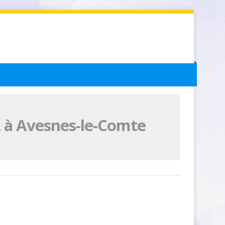
L à Avesnes-le-Comte