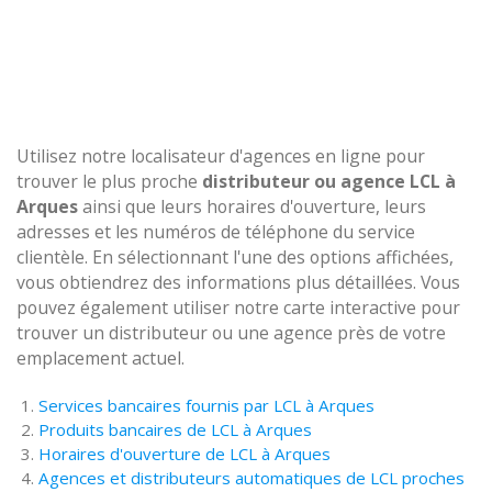
Utilisez notre localisateur d'agences en ligne pour
trouver le plus proche
distributeur ou agence LCL à
Arques
ainsi que leurs horaires d'ouverture, leurs
adresses et les numéros de téléphone du service
clientèle. En sélectionnant l'une des options affichées,
vous obtiendrez des informations plus détaillées. Vous
pouvez également utiliser notre carte interactive pour
trouver un distributeur ou une agence près de votre
emplacement actuel.
Services bancaires fournis par LCL à Arques
Produits bancaires de LCL à Arques
Horaires d'ouverture de LCL à Arques
Agences et distributeurs automatiques de LCL proches