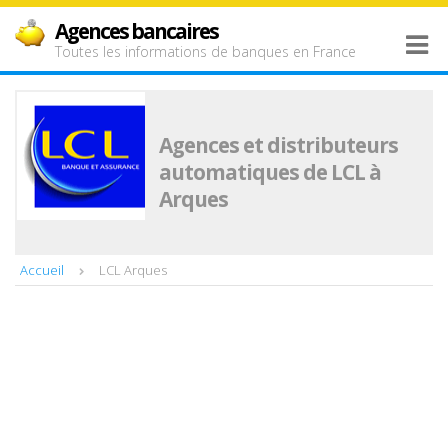
Agences bancaires
Toutes les informations de banques en France
Agences et distributeurs
automatiques de LCL à
Arques
Accueil
LCL Arques