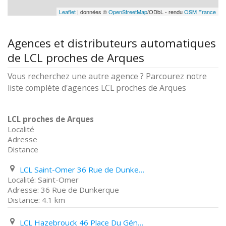
Leaflet
| données ©
OpenStreetMap
/ODbL - rendu
OSM France
Agences et distributeurs automatiques
de LCL proches de Arques
Vous recherchez une autre agence ? Parcourez notre
liste complète d'agences LCL proches de Arques
LCL proches de Arques
Localité
Adresse
Distance
LCL Saint-Omer 36 Rue de Dunkerque
Saint-Omer
36 Rue de Dunkerque
4.1 km
LCL Hazebrouck 46 Place Du Général de Gaulle