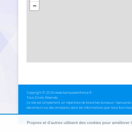
−
Copyright © 2026 www.banquesenfrance.fr
Tous Droits Réservés.
Ce site est simplement un répertoire de branches bureaux / bancaires e
des erreurs ou des omissions dans les informations que nous fourniss
Propres et d'autres utilisent des cookies pour améliorer 