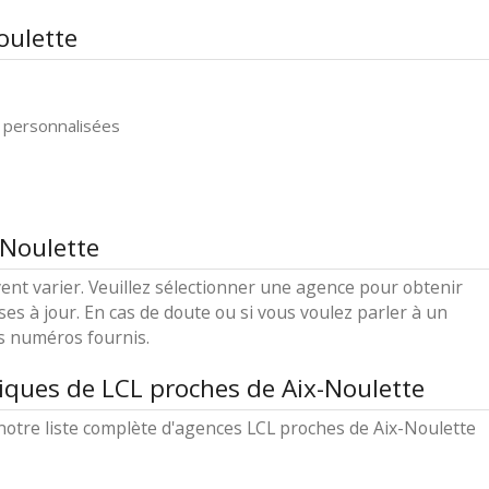
oulette
 personnalisées
-Noulette
ent varier. Veuillez sélectionner une agence pour obtenir
ses à jour. En cas de doute ou si vous voulez parler à un
es numéros fournis.
iques de LCL proches de Aix-Noulette
otre liste complète d'agences LCL proches de Aix-Noulette