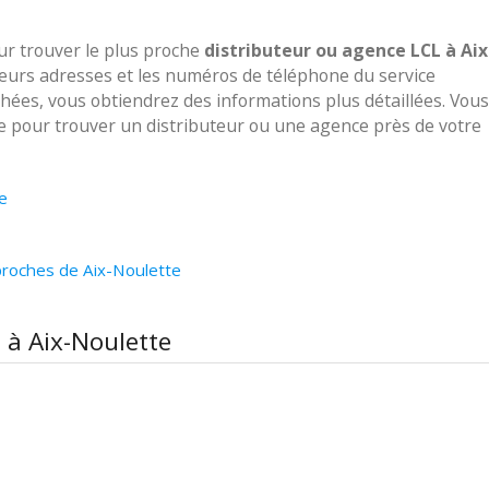
our trouver le plus proche
distributeur ou agence LCL à Aix
 leurs adresses et les numéros de téléphone du service
ichées, vous obtiendrez des informations plus détaillées. Vous
ve pour trouver un distributeur ou une agence près de votre
e
proches de Aix-Noulette
 à Aix-Noulette