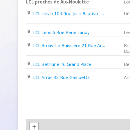
LCL proches de Aix-Noulette
Loc
LCL Liévin 104 Rue Jean Baptiste defernez
Lié
LCL Lens 6 Rue René Lanoy
Le
LCL Bruay-La-Buissière 21 Rue Arthur Lamendin
Br
Bu
LCL Béthune 46 Grand Place
Bé
LCL Arras 33 Rue Gambetta
Ar
+