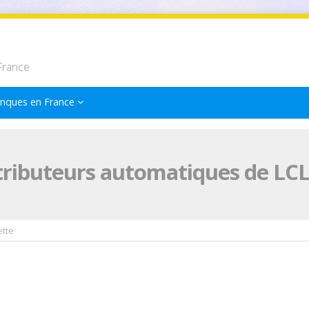
France
nques en France
tributeurs automatiques de LCL
ette