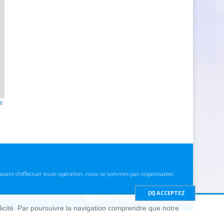
e
ns avant d'effectuer toute opération, nous ne sommes pas responsables
Mentions Légales & cookies
blicité. Par poursuivre la navigation comprendre que notre