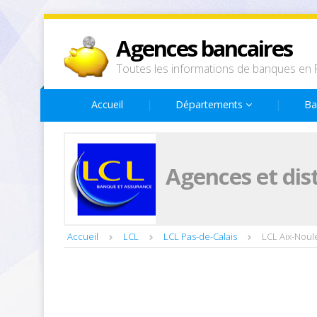
Agences bancaires
Toutes les informations de banques en 
Accueil
Départements
Ba
Agences et dis
Accueil
LCL
LCL Pas-de-Calais
LCL Aix-Noul