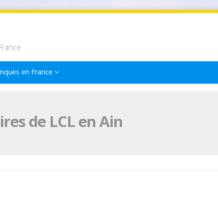
France
nques en France
res de LCL en Ain