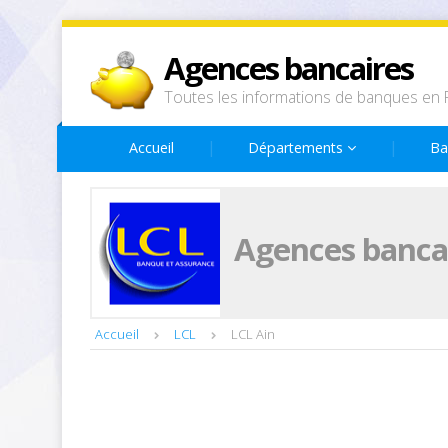
Agences bancaires
Toutes les informations de banques en 
Accueil
Départements
Ba
Agences bancai
Accueil
LCL
LCL Ain