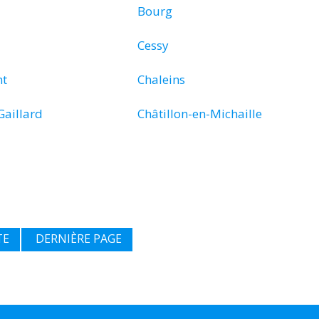
Bourg
Cessy
t
Chaleins
aillard
Châtillon-en-Michaille
TE
DERNIÈRE PAGE