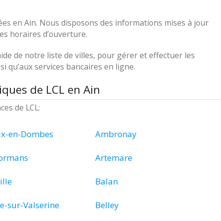
uées en Ain. Nous disposons des informations mises à jour
les horaires d’ouverture.
ide de notre liste de villes, pour gérer et effectuer les
i qu’aux services bancaires en ligne.
iques de LCL en Ain
nces de LCL:
ux-en-Dombes
Ambronay
Formans
Artemare
ille
Balan
e-sur-Valserine
Belley