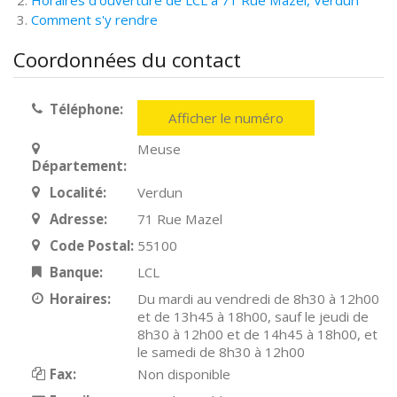
Horaires d'ouverture de LCL à 71 Rue Mazel, Verdun
Comment s'y rendre
Coordonnées du contact
Téléphone:
Afficher le numéro
Meuse
Département:
Localité:
Verdun
Adresse:
71 Rue Mazel
Code Postal:
55100
Banque:
LCL
Horaires:
Du mardi au vendredi de 8h30 à 12h00
et de 13h45 à 18h00, sauf le jeudi de
8h30 à 12h00 et de 14h45 à 18h00, et
le samedi de 8h30 à 12h00
Fax:
Non disponible