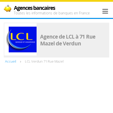
Agences bancaires
Toutes les informations de banques en France
Agence de LCL à 71 Rue
Mazel de Verdun
Accueil
LCL Verdun 71 Rue Mazel