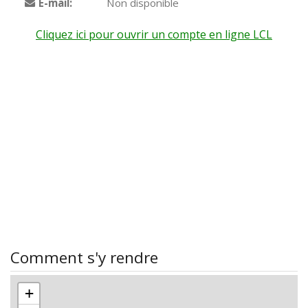
E-mail:
Non disponible
Cliquez ici pour ouvrir un compte en ligne LCL
Comment s'y rendre
+