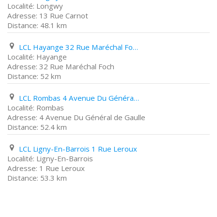
Longwy
13 Rue Carnot
48.1 km
LCL Hayange 32 Rue Maréchal Foch
Hayange
32 Rue Maréchal Foch
52 km
LCL Rombas 4 Avenue Du Général de Gaulle
Rombas
4 Avenue Du Général de Gaulle
52.4 km
LCL Ligny-En-Barrois 1 Rue Leroux
Ligny-En-Barrois
1 Rue Leroux
53.3 km