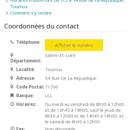
Horaires d'ouverture de LCL à 54 Rue de La République,
Tournus
Comment s'y rendre
Coordonnées du contact
Téléphone:
Afficher le numéro
Saône-Et-Loire
Département:
Localité:
Tournus
Adresse:
54 Rue De La République
Code Postal:
71700
Banque:
LCL
Horaires:
Du mardi au vendredi de 8h30 à 12h00
et de 13h45 à 18h00, sauf le jeudi de
8h30 à 12h00 et de 14h45 à 18h00, et
le samedi de 8h30 à 12h30
Fax:
Non disponible