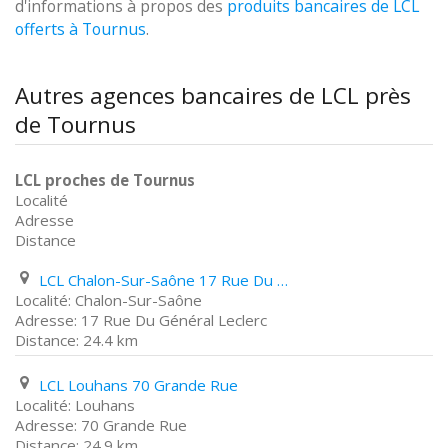
d'informations à propos des
produits bancaires de LCL
offerts à Tournus
.
Autres agences bancaires de LCL près
de Tournus
LCL proches de Tournus
Localité
Adresse
Distance
LCL Chalon-Sur-Saône 17 Rue Du Général Leclerc
Chalon-Sur-Saône
17 Rue Du Général Leclerc
24.4 km
LCL Louhans 70 Grande Rue
Louhans
70 Grande Rue
24.9 km