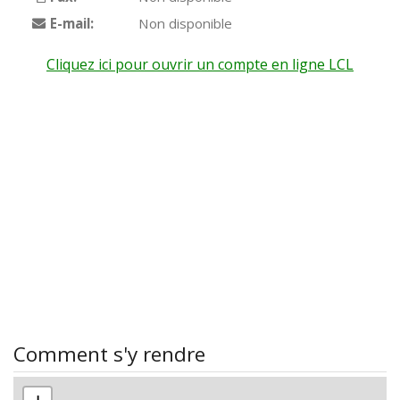
E-mail:
Non disponible
Cliquez ici pour ouvrir un compte en ligne LCL
Comment s'y rendre