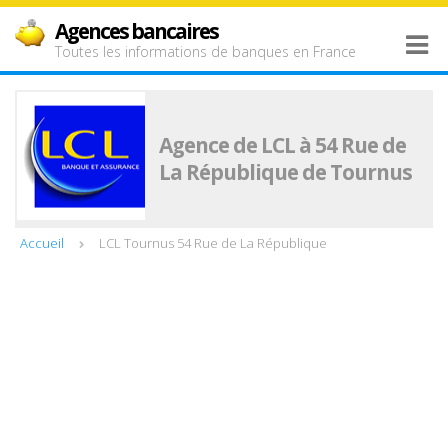
Agences bancaires
Toutes les informations de banques en France
Agence de LCL à 54 Rue de
La République de Tournus
Accueil
LCL Tournus 54 Rue de La République