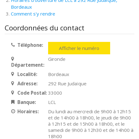
Horaires d'ouverture de LCL à 292 Rue Judaïque,
Bordeaux
Comment s'y rendre
Coordonnées du contact
Téléphone:
Afficher le numéro
Gironde
Département:
Localité:
Bordeaux
Adresse:
292 Rue Judaïque
Code Postal:
33000
Banque:
LCL
Horaires:
Du lundi au mercredi de 9h00 à 12h15
et de 14h00 à 18h00, le jeudi de 9h00
à 12h15 et de 15h00 à 18h00, et le
samedi de 9h00 à 12h30 et de 14h00 à
18h00