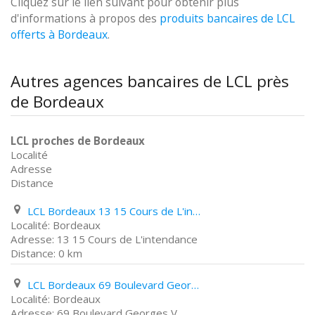
Cliquez sur le lien suivant pour obtenir plus
d'informations à propos des
produits bancaires de LCL
offerts à Bordeaux
.
Autres agences bancaires de LCL près
de Bordeaux
LCL proches de Bordeaux
Localité
Adresse
Distance
LCL Bordeaux 13 15 Cours de L'intendance
Bordeaux
13 15 Cours de L'intendance
0 km
LCL Bordeaux 69 Boulevard Georges V
Bordeaux
69 Boulevard Georges V