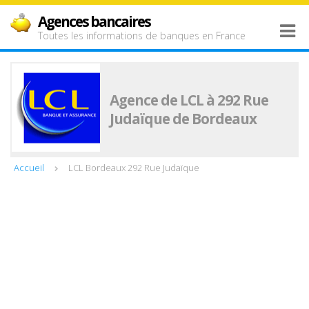
Agences bancaires
Toutes les informations de banques en France
Agence de LCL à 292 Rue
Judaïque de Bordeaux
Accueil
LCL Bordeaux 292 Rue Judaïque