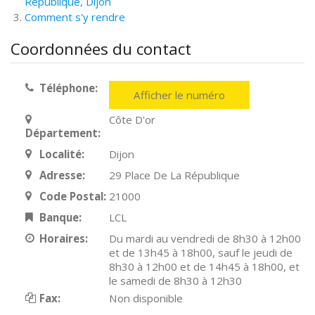
République, Dijon
Comment s'y rendre
Coordonnées du contact
Téléphone:
Afficher le numéro
Côte D'or
Département:
Localité:
Dijon
Adresse:
29 Place De La République
Code Postal:
21000
Banque:
LCL
Horaires:
Du mardi au vendredi de 8h30 à 12h00
et de 13h45 à 18h00, sauf le jeudi de
8h30 à 12h00 et de 14h45 à 18h00, et
le samedi de 8h30 à 12h30
Fax:
Non disponible