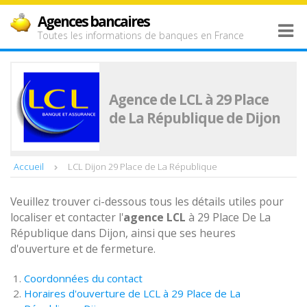
Agences bancaires
Toutes les informations de banques en France
Agence de LCL à 29 Place
de La République de Dijon
Accueil
LCL Dijon 29 Place de La République
Veuillez trouver ci-dessous tous les détails utiles pour
localiser et contacter l'
agence
LCL
à 29 Place De La
République dans Dijon, ainsi que ses heures
d'ouverture et de fermeture.
Coordonnées du contact
Horaires d'ouverture de LCL à 29 Place de La