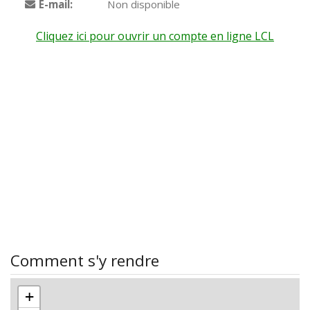
E-mail:
Non disponible
Cliquez ici pour ouvrir un compte en ligne LCL
Comment s'y rendre
+