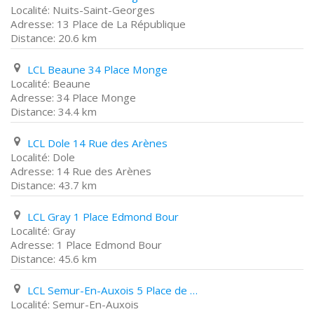
Nuits-Saint-Georges
13 Place de La République
20.6 km
LCL Beaune 34 Place Monge
Beaune
34 Place Monge
34.4 km
LCL Dole 14 Rue des Arènes
Dole
14 Rue des Arènes
43.7 km
LCL Gray 1 Place Edmond Bour
Gray
1 Place Edmond Bour
45.6 km
LCL Semur-En-Auxois 5 Place de L'ancienne Comédie
Semur-En-Auxois