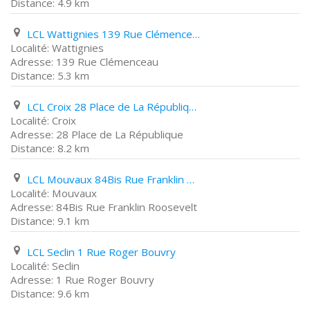
4.9 km
LCL Wattignies 139 Rue Clémenceau
Wattignies
139 Rue Clémenceau
5.3 km
LCL Croix 28 Place de La République
Croix
28 Place de La République
8.2 km
LCL Mouvaux 84Bis Rue Franklin Roosevelt
Mouvaux
84Bis Rue Franklin Roosevelt
9.1 km
LCL Seclin 1 Rue Roger Bouvry
Seclin
1 Rue Roger Bouvry
9.6 km