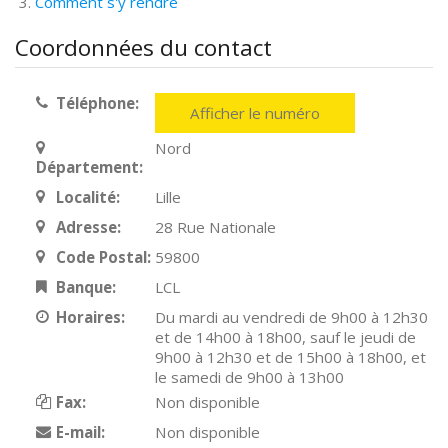
Comment s'y rendre
Coordonnées du contact
Téléphone:
Afficher le numéro
Nord
Département:
Localité:
Lille
Adresse:
28 Rue Nationale
Code Postal:
59800
Banque:
LCL
Horaires:
Du mardi au vendredi de 9h00 à 12h30
et de 14h00 à 18h00, sauf le jeudi de
9h00 à 12h30 et de 15h00 à 18h00, et
le samedi de 9h00 à 13h00
Fax:
Non disponible
E-mail:
Non disponible