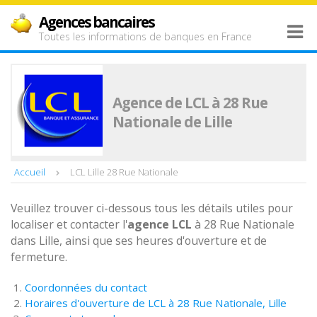
Agences bancaires
Toutes les informations de banques en France
Agence de LCL à 28 Rue
Nationale de Lille
Accueil
LCL Lille 28 Rue Nationale
Veuillez trouver ci-dessous tous les détails utiles pour
localiser et contacter l'
agence
LCL
à 28 Rue Nationale
dans Lille, ainsi que ses heures d'ouverture et de
fermeture.
Coordonnées du contact
Horaires d'ouverture de LCL à 28 Rue Nationale, Lille