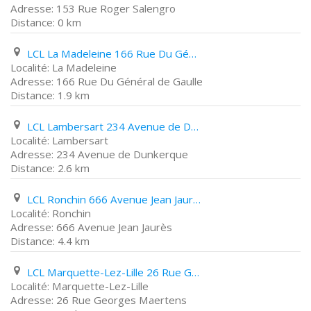
153 Rue Roger Salengro
0 km
LCL La Madeleine 166 Rue Du Général de Gaulle
La Madeleine
166 Rue Du Général de Gaulle
1.9 km
LCL Lambersart 234 Avenue de Dunkerque
Lambersart
234 Avenue de Dunkerque
2.6 km
LCL Ronchin 666 Avenue Jean Jaurès
Ronchin
666 Avenue Jean Jaurès
4.4 km
LCL Marquette-Lez-Lille 26 Rue Georges Maertens
Marquette-Lez-Lille
26 Rue Georges Maertens