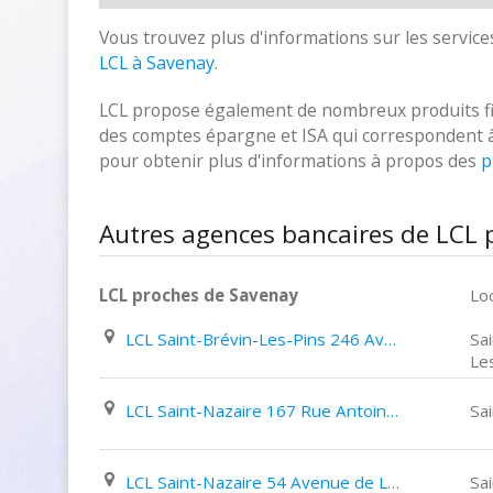
Vous trouvez plus d'informations sur les services
LCL à Savenay
.
LCL propose également de nombreux produits fina
des comptes épargne et ISA qui correspondent à vo
pour obtenir plus d'informations à propos des
p
Autres agences bancaires de LCL 
LCL proches de Savenay
Loc
LCL Saint-Brévin-Les-Pins 246 Avenue de Mindin
Sa
Le
LCL Saint-Nazaire 167 Rue Antoine Parmentier
Sa
LCL Saint-Nazaire 54 Avenue de La République
Sa