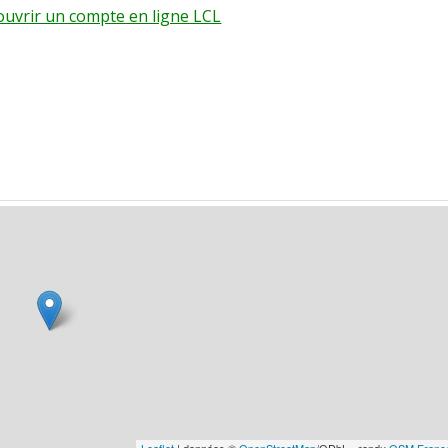
 ouvrir un compte en ligne LCL