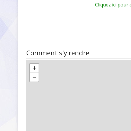
Cliquez ici pour
Comment s'y rendre
+
−