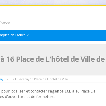
France
nques en France
 16 Place de L'hôtel de Ville d
nay
LCL Savenay 16 Place de L'hôtel de Ville
 pour localiser et contacter l'
agence
LCL
à 16 Place De
res d'ouverture et de fermeture.