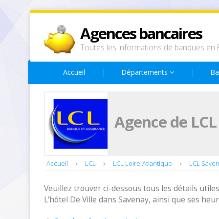
Agences bancaires
Toutes les informations de banques en 
Accueil
Départements
Ba
Agence de LCL à
Accueil
LCL
LCL Loire-Atlantique
LCL Save
Veuillez trouver ci-dessous tous les détails utiles
L'hôtel De Ville dans Savenay, ainsi que ses heu