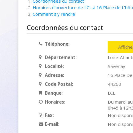
Coordonnées du contact
Horaires d'ouverture de LCL à 16 Place de L'hôte
Comment s'y rendre
Coordonnées du contact
Téléphone:
Affich
Département:
Loire-Atlant
Localité:
Savenay
Adresse:
16 Place De 
Code Postal:
44260
Banque:
LCL
Horaires:
Du mardi au
8h45 à 12h3
Fax:
Non disponi
E-mail:
Non disponi