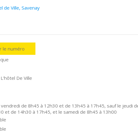
l de Ville, Savenay
er le numéro
ique
L'hôtel De Ville
 vendredi de 8h45 à 12h30 et de 13h45 à 17h45, sauf le jeudi d
0 et de 14h30 à 17h45, et le samedi de 8h45 à 13h00
ble
ble