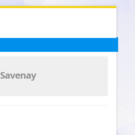
e Savenay