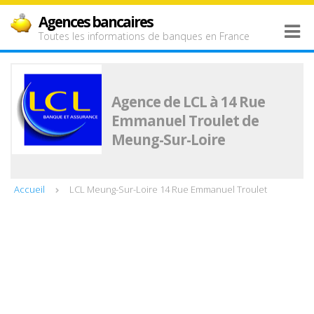
Agences bancaires
Toutes les informations de banques en France
Agence de LCL à 14 Rue
Emmanuel Troulet de
Meung-Sur-Loire
Accueil
LCL Meung-Sur-Loire 14 Rue Emmanuel Troulet