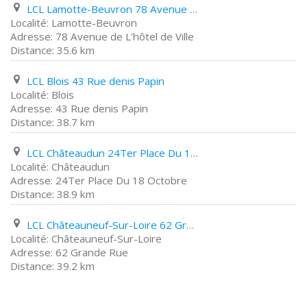
LCL Lamotte-Beuvron 78 Avenue de L'hôtel de Ville
Lamotte-Beuvron
78 Avenue de L'hôtel de Ville
35.6 km
LCL Blois 43 Rue denis Papin
Blois
43 Rue denis Papin
38.7 km
LCL Châteaudun 24Ter Place Du 18 Octobre
Châteaudun
24Ter Place Du 18 Octobre
38.9 km
LCL Châteauneuf-Sur-Loire 62 Grande Rue
Châteauneuf-Sur-Loire
62 Grande Rue
39.2 km