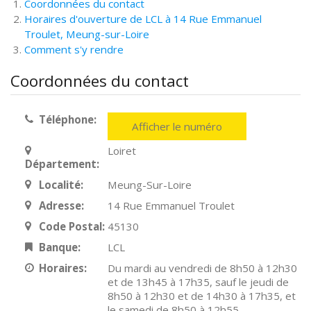
Coordonnées du contact
Horaires d'ouverture de LCL à 14 Rue Emmanuel
Troulet, Meung-sur-Loire
Comment s'y rendre
Coordonnées du contact
Téléphone:
Afficher le numéro
Loiret
Département:
Localité:
Meung-Sur-Loire
Adresse:
14 Rue Emmanuel Troulet
Code Postal:
45130
Banque:
LCL
Horaires:
Du mardi au vendredi de 8h50 à 12h30
et de 13h45 à 17h35, sauf le jeudi de
8h50 à 12h30 et de 14h30 à 17h35, et
le samedi de 8h50 à 12h55