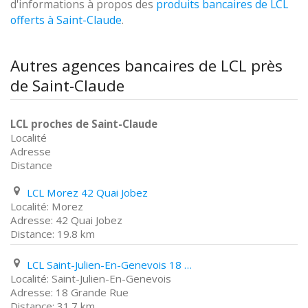
d'informations à propos des
produits bancaires de LCL
offerts à Saint-Claude
.
Autres agences bancaires de LCL près
de Saint-Claude
LCL proches de Saint-Claude
Localité
Adresse
Distance
LCL Morez 42 Quai Jobez
Morez
42 Quai Jobez
19.8 km
LCL Saint-Julien-En-Genevois 18 Grande Rue
Saint-Julien-En-Genevois
18 Grande Rue
31.7 km