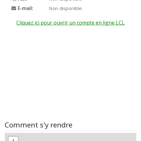
E-mail:
Non disponible
Cliquez ici pour ouvrir un compte en ligne LCL
Comment s'y rendre