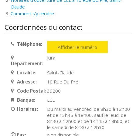
Horaires d'ouverture de LCL à 10 Rue Du Pré, Saint-
Claude
Comment s'y rendre
Coordonnées du contact
Téléphone:
Afficher le numéro
Jura
Département:
Localité:
Saint-Claude
Adresse:
10 Rue Du Pré
Code Postal:
39200
Banque:
LCL
Horaires:
Du mardi au vendredi de 8h30 à 12h00
et de 13h45 à 18h00, sauf le jeudi de
8h30 à 12h00 et de 14h45 à 18h00, et
le samedi de 8h30 à 12h30
Fax:
Non disponible