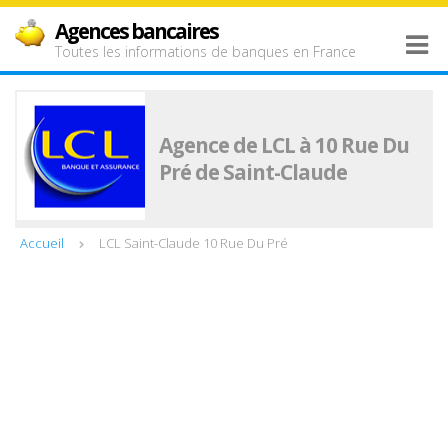
Agences bancaires
Toutes les informations de banques en France
Agence de LCL à 10 Rue Du
Pré de Saint-Claude
Accueil
LCL Saint-Claude 10 Rue Du Pré